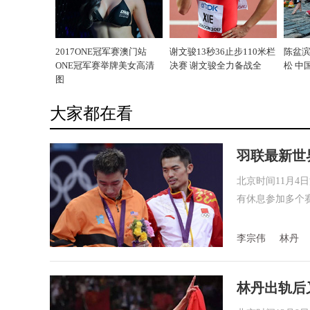
2017ONE冠军赛澳门站
谢文骏13秒36止步110米栏
陈盆
ONE冠军赛举牌美女高清
决赛 谢文骏全力备战全
松 中
图
大家都在看
羽联最新世
北京时间11月
有休息参加多个
李宗伟
林丹
林丹出轨后