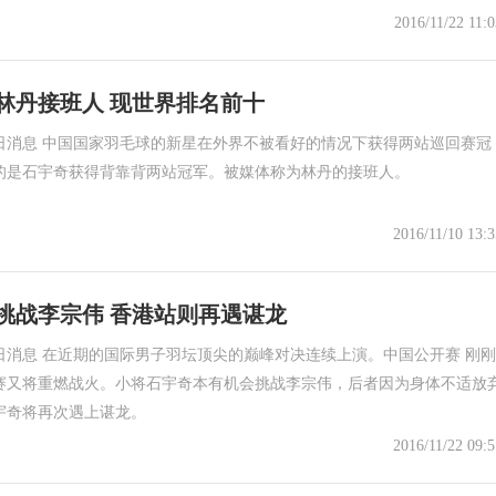
2016/11/22 11:0
林丹接班人 现世界排名前十
0日消息 中国国家羽毛球的新星在外界不被看好的情况下获得两站巡回赛冠
的是石宇奇获得背靠背两站冠军。被媒体称为林丹的接班人。
2016/11/10 13:3
挑战李宗伟 香港站则再遇谌龙
2日消息 在近期的国际男子羽坛顶尖的巅峰对决连续上演。中国公开赛 刚刚
赛又将重燃战火。小将石宇奇本有机会挑战李宗伟，后者因为身体不适放
宇奇将再次遇上谌龙。
2016/11/22 09:5