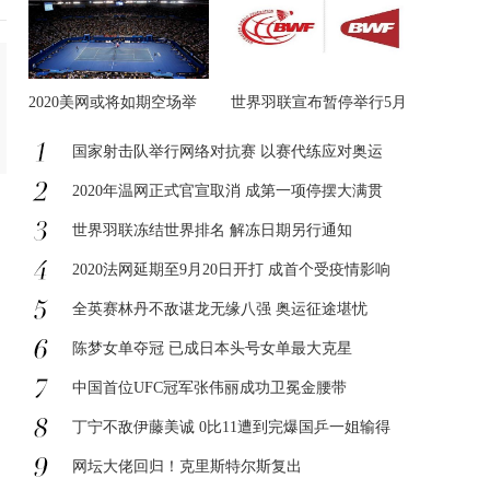
2020美网或将如期空场举
世界羽联宣布暂停举行5月
办
国家射击队举行网络对抗赛 以赛代练应对奥运
2020年温网正式官宣取消 成第一项停摆大满贯
世界羽联冻结世界排名 解冻日期另行通知
2020法网延期至9月20日开打 成首个受疫情影响
全英赛林丹不敌谌龙无缘八强 奥运征途堪忧
陈梦女单夺冠 已成日本头号女单最大克星
中国首位UFC冠军张伟丽成功卫冕金腰带
丁宁不敌伊藤美诚 0比11遭到完爆国乒一姐输得
网坛大佬回归！克里斯特尔斯复出