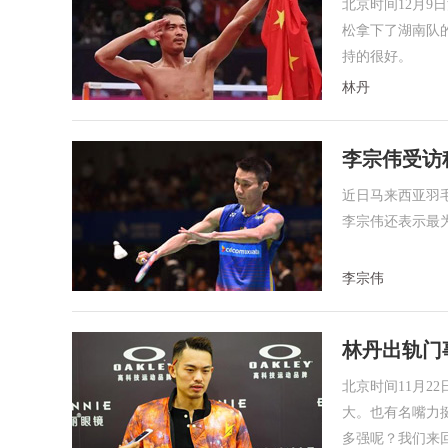
北京时间12月9
松拿下了湖南队
持的很好。
林丹
李宗伟受访
近日马来西亚羽
李宗伟还表示最
李宗伟
林丹出轨门
北京时间11月2
大。也有名嘴力
多强呢？我们来