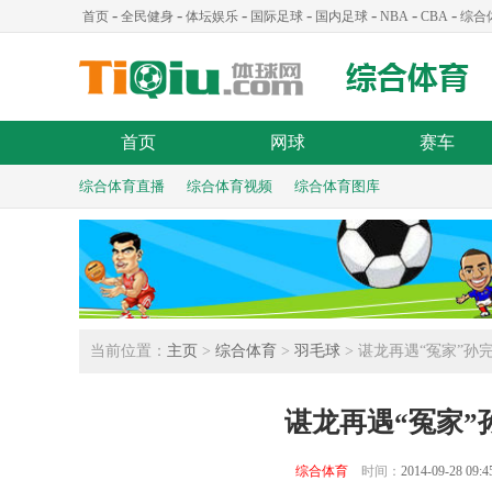
-
-
-
-
-
-
-
首页
全民健身
体坛娱乐
国际足球
国内足球
NBA
CBA
综合
首页
网球
赛车
综合体育直播
综合体育视频
综合体育图库
当前位置：
主页
>
综合体育
>
羽毛球
> 谌龙再遇“冤家”孙
谌龙再遇“冤家”
综合体育
时间：
2014-09-28 09:4