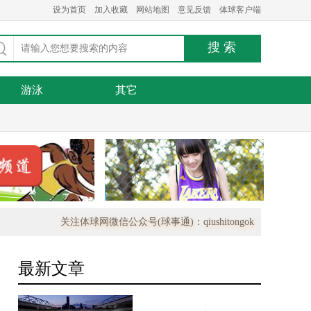
设为首页
加入收藏
网站地图
意见反馈
体球客户端
游泳
其它
关注体球网微信公众号(球事通)：qiushitongok
最新文章