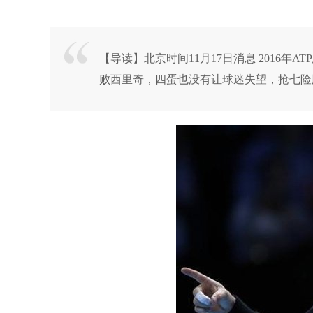
【导读】北京时间11月17日消息 2016年
败西里奇，四蛋也没有让球迷失望，抢七险