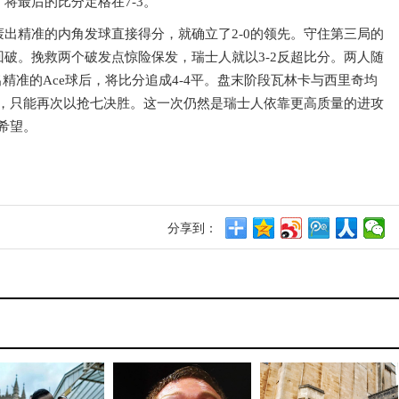
将最后的比分定格在7-3。
出精准的内角发球直接得分，就确立了2-0的领先。守住第三局的
破。挽救两个破发点惊险保发，瑞士人就以3-2反超比分。两人随
轰出精准的Ace球后，将比分追成4-4平。盘末阶段瓦林卡与西里奇均
后，只能再次以抢七决胜。这一次仍然是瑞士人依靠更高质量的进攻
希望。
分享到：