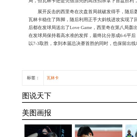
局，但瓦林卡还是凭借漂亮的高压扣杀拿下首盘胜利，
展开反击的西里奇在次盘首局就破发得手，随后轰
瓦林卡稳住了阵脚，随后利用正手大斜线进攻实现了回
后都在发球局送出了Love Game，西里奇在第八局
在发球局保持着高水准的发挥，最终比分形成6-6平
以7-3取胜，拿到本届总决赛首胜的同时，也保留出线
标签：
瓦林卡
图说天下
美图画报