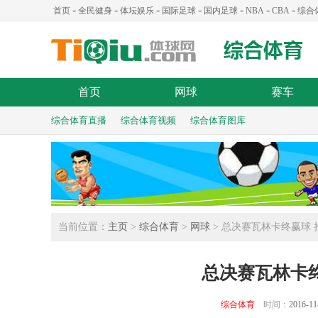
-
-
-
-
-
-
-
首页
全民健身
体坛娱乐
国际足球
国内足球
NBA
CBA
综合
首页
网球
赛车
综合体育直播
综合体育视频
综合体育图库
当前位置：
主页
>
综合体育
>
网球
> 总决赛瓦林卡终赢球
总决赛瓦林卡
综合体育
时间：
2016-11