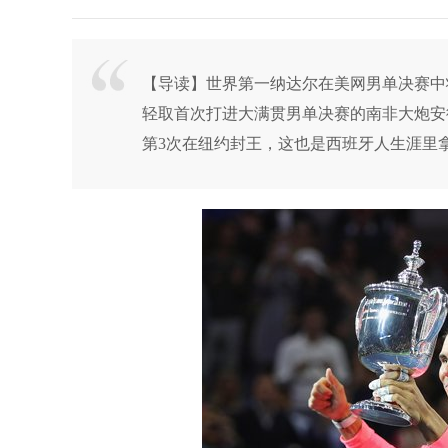
【导读】世界第一纳达尔在美网男单决赛中状态
轻取首次打进大满贯男单决赛的南非大炮安
第3次在纽约封王，这也是西班牙人生涯里拿