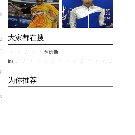
国
大家都在搜
2
/
/
/
/
/
詹姆斯
ins
/
/
/
/
/
/
/
/
/
/
/
/
/
/
/
/
/
赛
为你推荐
3