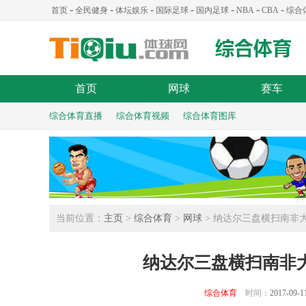
-
-
-
-
-
-
-
首页
全民健身
体坛娱乐
国际足球
国内足球
NBA
CBA
综合
首页
网球
赛车
综合体育直播
综合体育视频
综合体育图库
当前位置：
主页
>
综合体育
>
网球
> 纳达尔三盘横扫南非大
纳达尔三盘横扫南非大
综合体育
时间：
2017-09-1