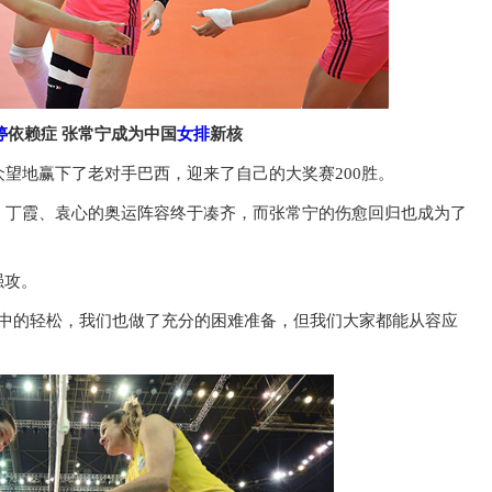
婷
依赖症 张常宁成为中国
女排
新核
望地赢下了老对手巴西，迎来了自己的大奖赛200胜。
、丁霞、袁心的奥运阵容终于凑齐，而张常宁的伤愈回归也成为了
强攻。
象中的轻松，我们也做了充分的困难准备，但我们大家都能从容应