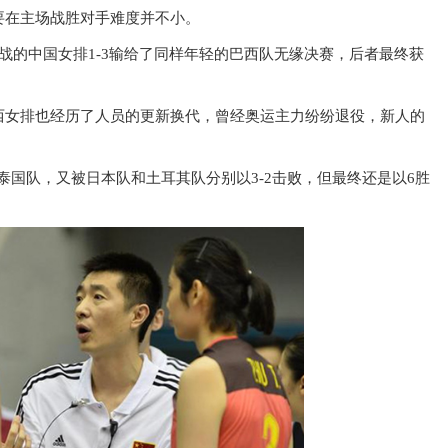
要在主场战胜对手难度并不小。
战的中国女排1-3输给了同样年轻的巴西队无缘决赛，后者最终获
西女排也经历了人员的更新换代，曾经奥运主力纷纷退役，新人的
泰国队，又被日本队和土耳其队分别以3-2击败，但最终还是以6胜
。