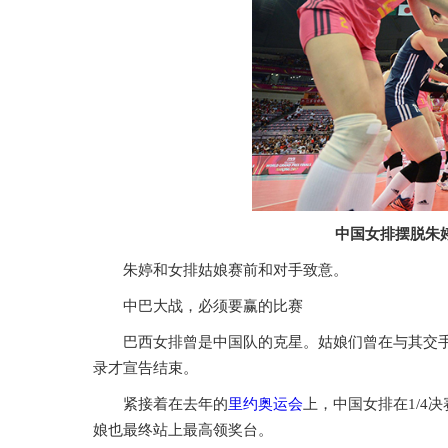
中国女排摆脱朱
朱婷和女排姑娘赛前和对手致意。
中巴大战，必须要赢的比赛
巴西女排曾是中国队的克星。姑娘们曾在与其交手
录才宣告结束。
紧接着在去年的
里约
奥运会
上，中国女排在1/4
娘也最终站上最高领奖台。