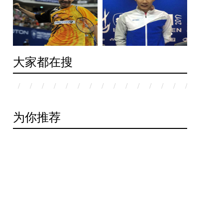
大家都在搜
/
/
/
/
/
/
/
/
/
/
/
/
/
/
/
/
/
/
为你推荐