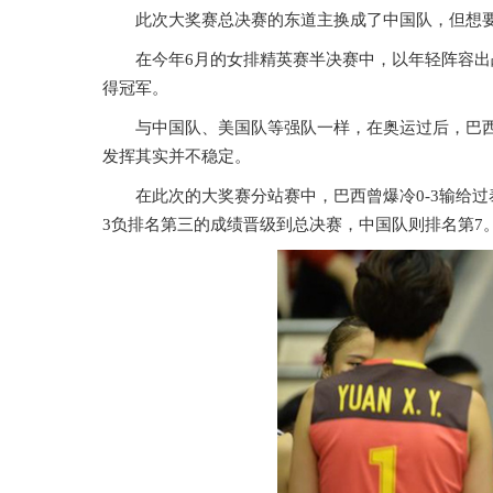
此次大奖赛总决赛的东道主换成了中国队，但想
在今年6月的女排精英赛半决赛中，以年轻阵容出
得冠军。
与中国队、美国队等强队一样，在奥运过后，巴
发挥其实并不稳定。
在此次的大奖赛分站赛中，巴西曾爆冷0-3输给过
3负排名第三的成绩晋级到总决赛，中国队则排名第7