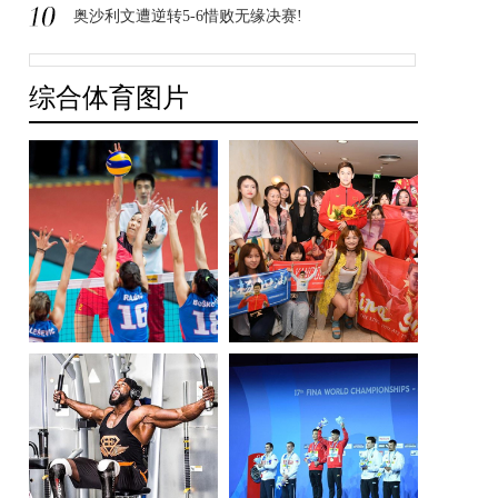
奥沙利文遭逆转5-6惜败无缘决赛!
综合体育图片