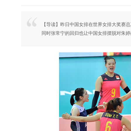
【导读】昨日中国女排在世界女排大奖赛总
同时张常宁的回归也让中国女排摆脱对朱婷