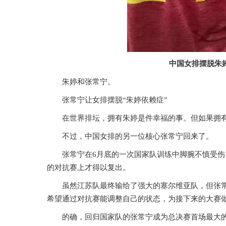
中国女排摆脱朱
朱婷和张常宁。
张常宁让女排摆脱“朱婷依赖症”
在世界排坛，拥有朱婷是件幸福的事。但如果拥
不过，中国女排的另一位核心张常宁回来了。
张常宁在6月底的一次国家队训练中脚腕不慎受伤
的对抗赛上才得以复出。
虽然江苏队最终输给了强大的塞尔维亚队，但张常
希望通过对抗赛能调整自己的状态，为接下来的大赛
的确，回归国家队的张常宁成为总决赛首场最大的亮