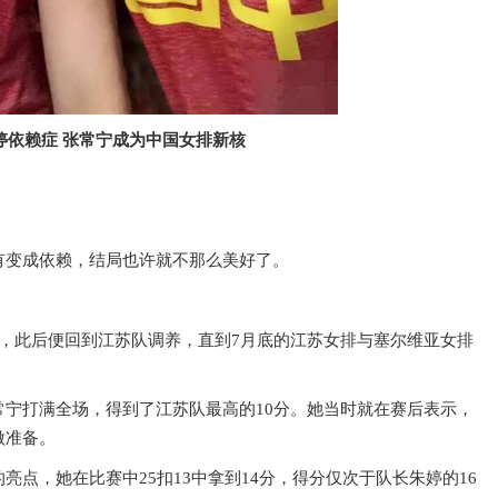
婷依赖症 张常宁成为中国女排新核
有变成依赖，结局也许就不那么美好了。
，此后便回到江苏队调养，直到7月底的江苏女排与塞尔维亚女排
宁打满全场，得到了江苏队最高的10分。她当时就在赛后表示，
做准备。
点，她在比赛中25扣13中拿到14分，得分仅次于队长朱婷的16