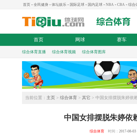
-
-
-
-
-
-
-
首页
全民健身
体坛娱乐
国际足球
国内足球
NBA
CBA
综合
首页
网球
赛车
综合体育直播
综合体育视频
综合体育图库
当前位置：
主页
>
综合体育
>
其它
> 中国女排摆脱朱婷依
中国女排摆脱朱婷依
综合体育
时间：
2017-08-03 