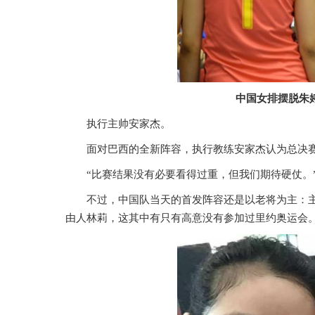
中国女排摆脱朱
执行主帅安家杰。
面对巴西的全新阵容，执行教练安家杰认为总决赛
“比赛结果没有必要看得过重，但我们期待硬仗。
不过，中国队当天的首发阵容还是以老将为主：
由人林莉，这其中有只有高意没有参加过里约奥运会