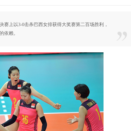
决赛上以3-0击杀巴西女排获得大奖赛第二百场胜利，
的依赖。