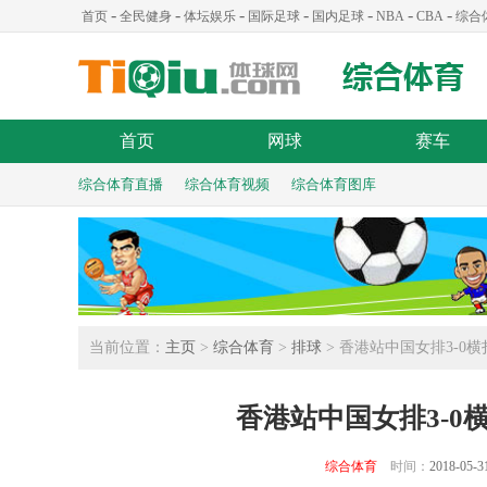
-
-
-
-
-
-
-
首页
全民健身
体坛娱乐
国际足球
国内足球
NBA
CBA
综合
首页
网球
赛车
综合体育直播
综合体育视频
综合体育图库
当前位置：
主页
>
综合体育
>
排球
> 香港站中国女排3-0
香港站中国女排3-0
综合体育
时间：
2018-05-3