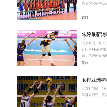
静拿下20分帮助
女排
朱婷最新消
北京时间10月2
行队2-3不敌
败，朱婷的做法
朱婷
女排亚洲杯
北京时间9月19
队进入四强。赛