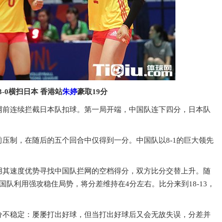
3-0横扫日本 香港站
朱婷
豪取19分
网前连续拦截日本队扣球。第一局开端，中国队连下四分，日本队
压制，在随后的五个回合中仅得到一分。中国队以8-1的巨大领先
用其速度优势寻找中国队拦网的空档得分，双方比分交替上升。随
队利用强攻稳住局势，将分差维持在4分左右。比分来到18-13，
分不稳定：屡屡打出好球，但当打出好球后又会无故失误，分差并