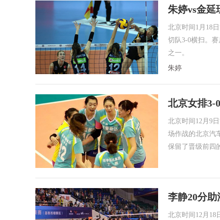
朱婷vs金
北京时间1月1
切队3-0横扫
之一。
朱婷
北京女排3-
北京时间12月9
场作战的北京汽
保留了晋级前四的
李静20分助
北京时间12月18