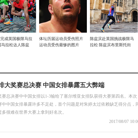
滨完成英国极限马拉
体坛历届运动员受伤照片
陈盆滨赴英国挑战极限马
国马拉松达人陈盆
运动员受伤最惨的图片
拉松 陈盆滨布里斯托街
界女排大奖赛总决赛 中国女排暴露五大弊端
大奖赛总决赛中中国女排以1-3输给了塞尔维亚女排队获得大赛第四名。本次
赛中中国女排暴露许多不足处，首个问题是对朱婷太过依赖缺乏得分点，
过多很难在世界大赛上拿到好名次。
2017/08/07 10:0