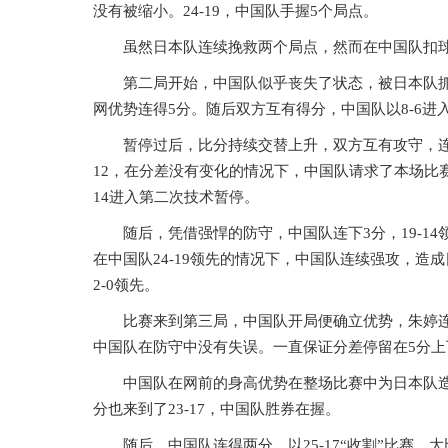
没有被缩小。24-19，中国队手握5个局点。
虽然日本队连续挽救两个局点，然而在中国队扣球
第二局开始，中国队似乎丧失了状态，被日本队抓
网优势连得5分。随后双方互有得分，中国队以8-6进
暂停过后，比分持续交替上升，双方互有攻守，连续
12，在分差没有变化的情况下，中国队请求了本场比
14进入第二次技术暂停。
随后，凭借强悍的防守，中国队连下3分，19-
在中国队24-19领先的情况下，中国队连续强攻，造
2-0领先。
比赛来到第三局，中国队开局便确立优势，朱婷连
中国队在防守中没有失误。一直保证分差停留在5分上下
中国队在网前的身高优势在整场比赛中为日本队
分也来到了23-17，中国队胜券在握。
随后，中国队连得两分，以25-17“收割”比赛。