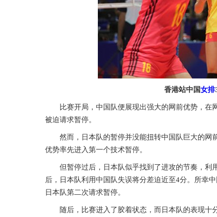
香港站中国
女排
比赛开局，中国队便展现出强大的网前优势，在
被迫请求暂停。
然而，日本队的暂停并没能扭转中国队巨大的网前
优势率先进入第一个技术暂停。
但暂停过后，日本队似乎找到了进攻的节奏，利
后，日本队利用中国队失误将分差迫近至4分。所幸中国
日本队第二次请求暂停。
随后，比赛进入了胶着状态，而日本队的表现十