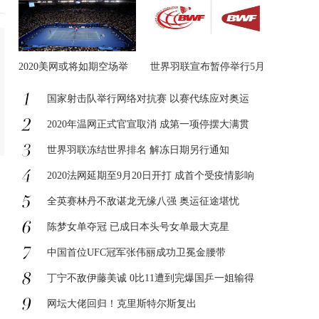
2020美网或将如期空场举
世界羽联宣布暂停举行5月
办
国家射击队举行网络对抗赛 以赛代练应对奥运
2020年温网正式官宣取消 成第一项停摆大满贯
世界羽联冻结世界排名 解冻日期另行通知
2020法网延期至9月20日开打 成首个受疫情影响
全英赛林丹不敌谌龙无缘八强 奥运征途堪忧
陈梦女单夺冠 已成日本头号女单最大克星
中国首位UFC冠军张伟丽成功卫冕金腰带
丁宁不敌伊藤美诚 0比11遭到完爆国乒一姐输得
网坛大佬回归！克里斯特尔斯复出