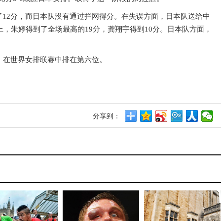
12分，而日本队没有通过拦网得分。在失误方面，日本队送给中
上，朱婷得到了全场最高的19分，龚翔宇得到10分。日本队方面，
，在世界女排联赛中排在第六位。
分享到：