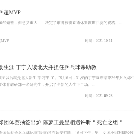
乒超MVP
虽然短暂，但意义重大——决定了谁将获得直通休斯敦世乒赛的资格。...
MVP
时间：
2021-10-11
运动生涯 丁宁入读北大并担任乒乓球课助教
啦!以后就是北大新生‘学习宁’了。”9月6日，31岁的丁宁宣布结束26年乒乓球
学体育教研部一名研究生，开启了全新的人生下半场。...
时间：
2021-09-28
球团体赛抽签出炉 陈梦王曼昱相遇许昕＂死亡之组＂
届全国运动会乒乓球比赛(决赛)将在延安打响。16日下午，男、女团小组对阵经过