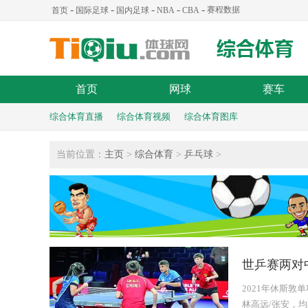
-
-
-
-
-
赛程数据
首页
国际足球
国内足球
NBA
CBA
首页
网球
赛车
综合体育直播
综合体育视频
综合体育图库
当前位置：
主页
>
综合体育
>
乒乓球
>
世乒赛两对中
2021年休斯
林高远/张安，均